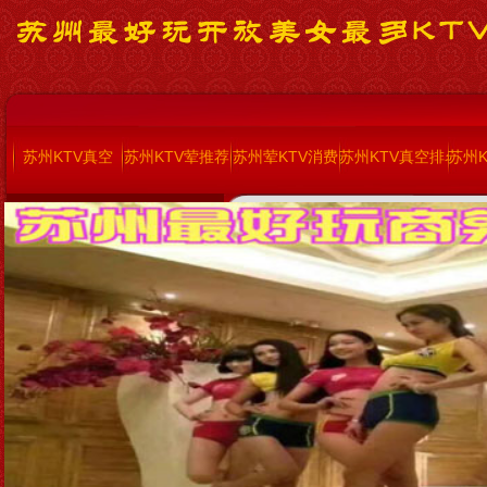
苏州KTV真空
苏州KTV荤推荐
苏州荤KTV消费
苏州KTV真空排名
苏州