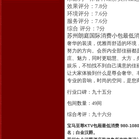
效果评分：7.8分
环境评分：7.6分
服务评分：7.6分
综合 评分：7分
苏州朗庭国际消费小包最低消费
奢华的装潢，优雅而舒适的环境
努力的方向。会所内全部佳丽都
庄、魅力，同时更聪慧、大方，
娱乐，不怕找不到自己满意的佳
让大家体验到什么是尊会奢华、
专业的音响，时尚的空间，是您
行业口碑：九十五分
包间数量：
49
间
综合考评：九十六分
宝马至尊KTV包厢最低
名；白金汉爵。