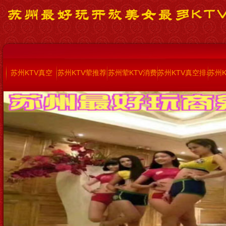
苏州KTV真空
苏州KTV荤推荐
苏州荤KTV消费
苏州KTV真空排名
苏州