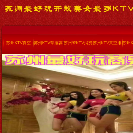
苏州KTV真空
苏州KTV荤推荐
苏州荤KTV消费
苏州KTV真空排名
苏州