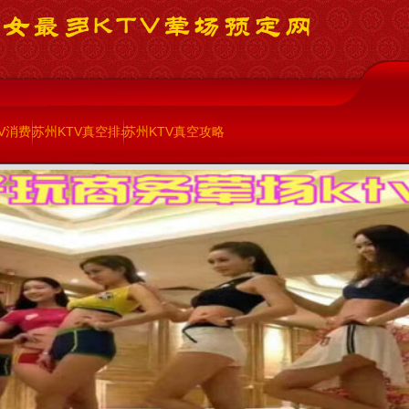
V消费
苏州KTV真空排名
苏州KTV真空攻略