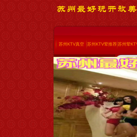
苏州KTV真空
苏州KTV荤推荐
苏州荤KT