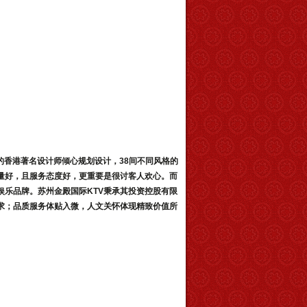
奖的香港著名设计师倾心规划设计，38间不同风格的
量好，且服务态度好，更重要是很讨客人欢心。而
娱乐品牌。
苏州金殿国际KTV
秉承其投资控股有限
求；品质服务体贴入微，人文关怀体现精致价值所