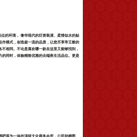
位的环境， 奢华现代的巨资装潢、柔情似水的贴
运作模式，创造超一流的品质，让您尽享帝王般的
各不相同。不论是喜欢哪一款在这里又能够找到，
力的同时，体验精致优雅的尖端夜生活品位。更是
、酒吧等为一体的顶级文化商务会所，公司励精图