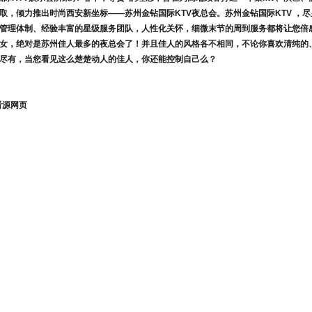
取，倾力推出时尚西安新坐标——
苏州金钻国际KTV
夜总会。
苏州金钻国际KTV
，尽
管理体制、经验丰富的星级服务团队，人性化关怀，细微末节的周到服务都将让您倍感
女，绝对是苏州佳人最多的夜总会了！并且佳人的风格各不相同，不论你喜欢清纯的
尽有，当您看见这么楚楚动人的佳人，你还能控制自己么？