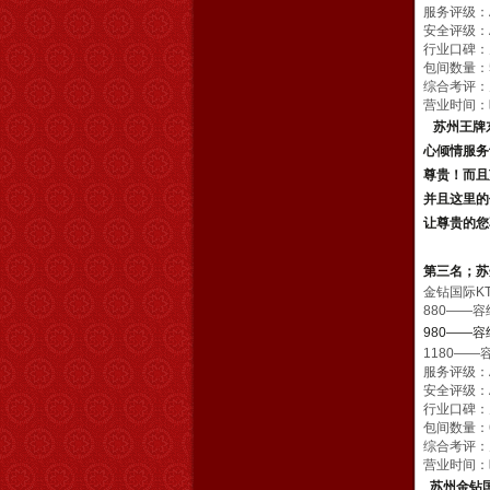
服务评级：
安全评级：
行业口碑：
包间数量：
综合考评：
营业时间：晚
苏州王牌
心倾情服务
尊贵！
而且
并且这里的
让尊贵的您
第三名；苏
金钻国际K
880——容
980——容
1180——
服务评级：
安全评级：
行业口碑：
包间数量：
综合考评：
营业时间：晚
苏州金钻国