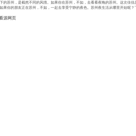
下的苏州，是截然不同的风情。如果你在苏州，不如，去看看夜晚的苏州。这次佳佳总155
如果你的朋友正在苏州，不如，一起去享受宁静的夜色。苏州夜生活从哪里开始呢？