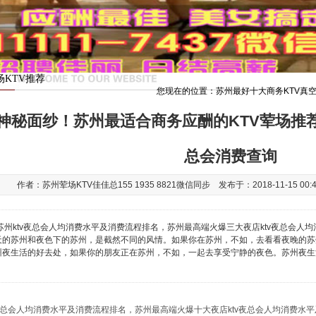
场KTV推荐
您现在的位置：
苏州最好十大商务KTV真
纱！苏州最适合商务应酬的KTV荤场推荐
神秘面纱！苏州最适合商务应酬的KTV荤场推
总会消费查询
作者：苏州荤场KTV佳佳总155 1935 8821微信同步 发布于：2018-11-15 00:
苏州ktv夜总会人均消费水平及消费流程排名，苏州最高端火爆三大夜店ktv夜总会人
的苏州和夜色下的苏州，是截然不同的风情。如果你在苏州，不如，去看看夜晚的苏州。这次
州夜生活的好去处，如果你的朋友正在苏州，不如，一起去享受宁静的夜色。苏州夜生
夜总会人均消费水平及消费流程排名，苏州最高端火爆十大夜店ktv夜总会人均消费水