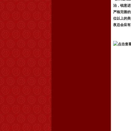
治，锐意进
严格完善的
位以上的美
夜总会应有