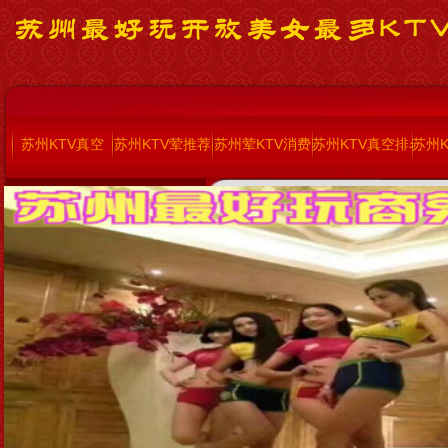
苏州KTV真空
苏州KTV荤推荐
苏州荤KTV消费
苏州KTV真空排名
苏州