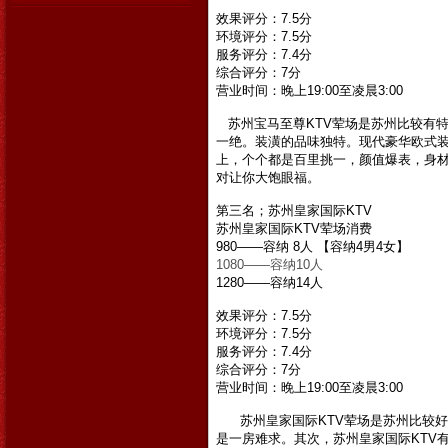
效果评分：7.5分
环境评分：7.5分
服务评分：7.4分
综合评分：7分
营业时间：晚上19:00至凌晨3:00
苏州宝马至尊KTV荤场是苏州比较有
一绝。装潢的品味独特。现代豪华欧式
上，个个都是百里挑一，颜值爆表，身
对让你大饱眼福。
第三名；苏州皇家国际KTV
苏州皇家国际KTV
荤场消费
980——容纳 8人 【容纳4男4女】
1080——容纳10人
1280——容纳14人
效果评分：7.5分
环境评分：7.5分
服务评分：7.4分
综合评分：7分
营业时间：晚上19:00至凌晨3:00
苏州皇家国际KTV荤场是苏州比较好
是一房难求。其次，
苏州皇家国际KTV